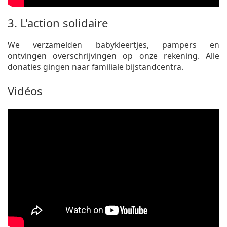
3. L'action solidaire
We verzamelden babykleertjes, pampers en
ontvingen overschrijvingen op onze rekening. Alle
donaties gingen naar familiale bijstandcentra.
Vidéos