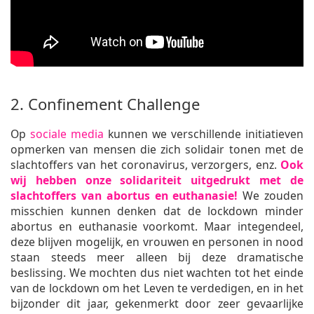
2. Confinement Challenge
Op
sociale media
kunnen we verschillende initiatieven
opmerken van mensen die zich solidair tonen met de
slachtoffers van het coronavirus, verzorgers, enz.
Ook
wij hebben onze solidariteit uitgedrukt met de
slachtoffers van abortus en euthanasie!
We zouden
misschien kunnen denken dat de lockdown minder
abortus en euthanasie voorkomt. Maar integendeel,
deze blijven mogelijk, en vrouwen en personen in nood
staan steeds meer alleen bij deze dramatische
beslissing. We mochten dus niet wachten tot het einde
van de lockdown om het Leven te verdedigen, en in het
bijzonder dit jaar, gekenmerkt door zeer gevaarlijke