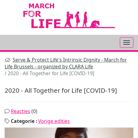
Aller
au
contenu
Serve & Protect Life's Intrinsic Dignity - March for
Life Brussels - organized by CLARA Life
2020 - All Together for Life [COVID-19]
2020 - All Together for Life [COVID-19]
Reacties
(0)
Categorie :
Vorige edities