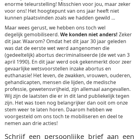
enorme teleurstelling! Misschien voor jou, maar zeker
voor ons! Het hoogtepunt van ons jaar heeft niet
kunnen plaatsvinden zoals we hadden gewild ...
Maar wees gerust, we hebben ons toch wel
degelijk gemobiliseerd.
We konden niet anders!
Zeker
dit jaar. Waarom? Omdat het dit jaar 30 jaar geleden
was dat de eerste wet werd aangenomen die
(gedeeltelijk) abortus decriminaliseerde (de wet van 3
april 1990). En dit jaar werd ook gekenmerkt door zeer
gevaarlijke wetsvoorstellen inzake abortus en
euthanasie! Het leven, de zwakken, vrouwen, ouderen,
gehandicapten, mensen die lijden, de medische
professie, gewetensvrijheid, zijn allemaal aangevallen.
Wij zijn de laatsten die er in dit land publiekelijk tegen
zijn. Het was toen nog belangrijker dan ooit om onze
stem weer te laten horen. Daarom hebben we
voorgesteld om ons toch te mobiliseren en deel te
nemen aan drie acties!
Schrijf een persoonlijke brief aan een