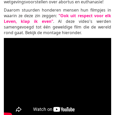
wetgevingsvoorstellen over abortus en euthanasie!
Daarom stuurden honderen mensen hun filmpjes in
waarin ze deze zin zeggen:
"Ook uit respect voor elk
Leven, klap ik even"
. Al deze video's werden
samengevoegd tot één geweldige film die de wereld
rond gaat. Bekijk de montage hieronder.