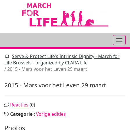
Aller
au
contenu
Serve & Protect Life's Intrinsic Dignity - March for
Life Brussels - organized by CLARA Life
2015 - Mars voor het Leven 29 maart
2015 - Mars voor het Leven 29 maart
Reacties
(0)
Categorie :
Vorige edities
Photos