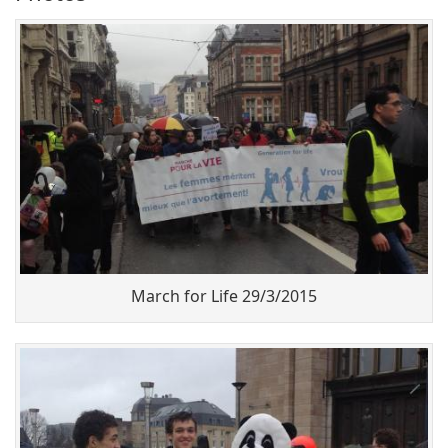
March for Life 29/3/2015