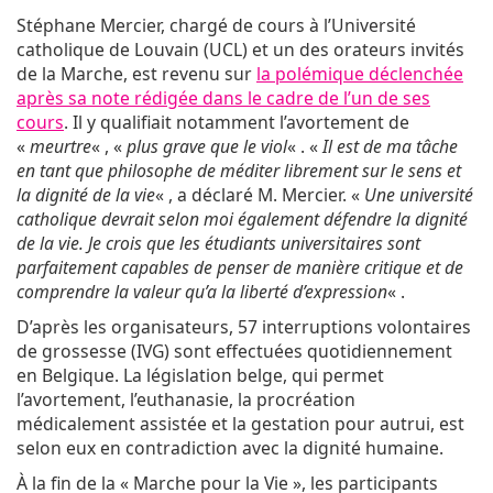
Stéphane Mercier, chargé de cours à l’Université
catholique de Louvain (UCL) et un des orateurs invités
de la Marche, est revenu sur
la polémique déclenchée
après sa note rédigée dans le cadre de l’un de ses
cours
. Il y qualifiait notamment l’avortement de
«
meurtre
« , «
plus grave que le viol
« . «
Il est de ma tâche
en tant que philosophe de méditer librement sur le sens et
la dignité de la vie
« , a déclaré M. Mercier. «
Une université
catholique devrait selon moi également défendre la dignité
de la vie. Je crois que les étudiants universitaires sont
parfaitement capables de penser de manière critique et de
comprendre la valeur qu’a la liberté d’expression
« .
D’après les organisateurs, 57 interruptions volontaires
de grossesse (IVG) sont effectuées quotidiennement
en Belgique. La législation belge, qui permet
l’avortement, l’euthanasie, la procréation
médicalement assistée et la gestation pour autrui, est
selon eux en contradiction avec la dignité humaine.
À la fin de la « Marche pour la Vie », les participants