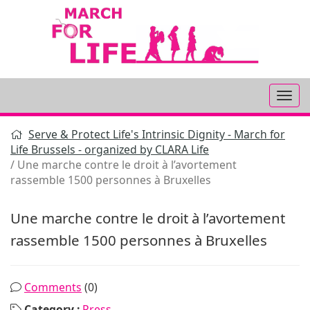
Aller
au
contenu
Serve & Protect Life's Intrinsic Dignity - March for
Life Brussels - organized by CLARA Life
Une marche contre le droit à l’avortement
rassemble 1500 personnes à Bruxelles
Une marche contre le droit à l’avortement
rassemble 1500 personnes à Bruxelles
Comments
(0)
Category :
Press