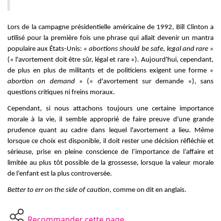
Lors de la campagne présidentielle américaine de 1992, Bill Clinton a
utilisé pour la première fois une phrase qui allait devenir un mantra
populaire aux États-Unis:
« abortions should be safe, legal and rare »
(« l'avortement doit être sûr, légal et rare »). Aujourd'hui, cependant,
de plus en plus de militants et de politiciens exigent une forme
«
abortion on demand »
(« d'avortement sur demande »), sans
questions critiques ni freins moraux.
Cependant, si nous attachons toujours une certaine importance
morale à la vie, il semble approprié de faire preuve d'une grande
prudence quant au cadre dans lequel l'avortement a lieu. Même
lorsque ce choix est disponible, il doit rester une décision réfléchie et
sérieuse, prise en pleine conscience de l’importance de l’affaire et
limitée au plus tôt possible de la grossesse, lorsque la valeur morale
de l’enfant est la plus controversée.
B
etter to err on the side of caution
, comme on dit en anglais.
Recommander cette page