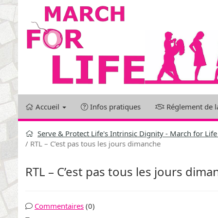
Aller
au
contenu
Accueil
Infos pratiques
Réglement de l
Serve & Protect Life's Intrinsic Dignity - March for Li
RTL – C’est pas tous les jours dimanche
RTL – C’est pas tous les jours dima
Commentaires
(0)