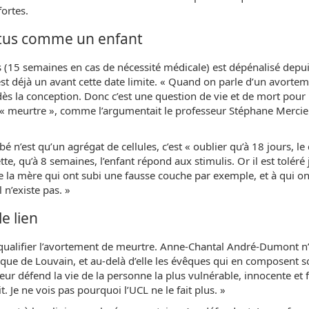
fortes.
oetus comme un enfant
 (15 semaines en cas de nécessité médicale) est dépénalisé depu
 déjà un avant cette date limite. « Quand on parle d’un avortem
dès la conception. Donc c’est une question de vie et de mort pour l
e « meurtre », comme l’argumentait le professeur Stéphane Mercie
 n’est qu’un agrégat de cellules, c’est « oublier qu’à 18 jours, l
lette, qu’à 8 semaines, l’enfant répond aux stimulis. Or il est toléré
e la mère qui ont subi une fausse couche par exemple, et à qui on 
 n’existe pas. »
e lien
 qualifier l’avortement de meurtre. Anne-Chantal André-Dumont n’
olique de Louvain, et au-delà d’elle les évêques qui en composent 
eur défend la vie de la personne la plus vulnérable, innocente et f
it. Je ne vois pas pourquoi l’UCL ne le fait plus. »