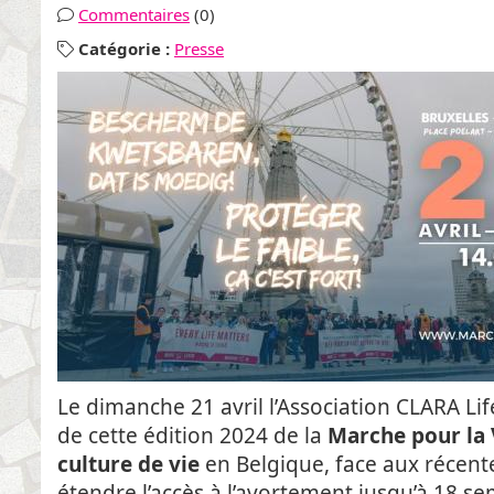
Commentaires
(0)
Catégorie :
Presse
Le dimanche 21 avril l’Association CLARA Life
de cette édition 2024 de la
Marche pour la 
culture de vie
en Belgique, face aux récente
étendre l’accès à l’avortement jusqu’à 18 s