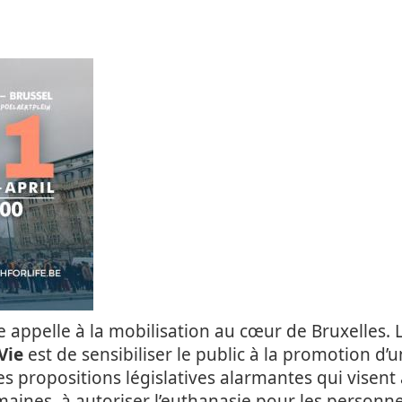
 appelle à la mobilisation au cœur de Bruxelles. L’
Vie
est de sensibiliser le public à la promotion d’
s propositions législatives alarmantes qui visent 
emaines, à autoriser l’euthanasie pour les personn