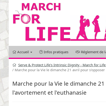
Aller
au
contenu
Accueil
Infos pratiques
Réglement de l
Serve & Protect Life's Intrinsic Dignity - March for Li
Marche pour la Vie le dimanche 21 avril pour s'opposer 
Marche pour la Vie le dimanche 21 
l'avortement et l'euthanasie