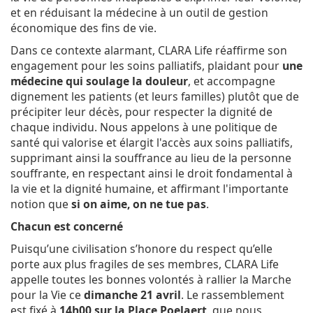
et en réduisant la médecine à un outil de gestion
économique des fins de vie.
Dans ce contexte alarmant, CLARA Life réaffirme son
engagement pour les soins palliatifs, plaidant pour
une
médecine qui soulage la douleur
, et accompagne
dignement les patients (et leurs familles) plutôt que de
précipiter leur décès, pour respecter la dignité de
chaque individu. Nous appelons à une politique de
santé qui valorise et élargit l'accès aux soins palliatifs,
supprimant ainsi la souffrance au lieu de la personne
souffrante, en respectant ainsi le droit fondamental à
la vie et la dignité humaine, et affirmant l'importante
notion que
si on aime, on ne tue pas
.
Chacun est concerné
Puisqu’une civilisation s’honore du respect qu’elle
porte aux plus fragiles de ses membres, CLARA Life
appelle toutes les bonnes volontés à rallier la Marche
pour la Vie ce
dimanche 21 avril
. Le rassemblement
est fixé à
14h00 sur la Place Poelaert
, que nous