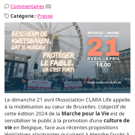
Commentaires
(0)
Catégorie :
Presse
Le dimanche 21 avril l’Association CLARA Life appelle
à la mobilisation au cœur de Bruxelles. L’objectif de
cette édition 2024 de la
Marche pour la Vie
est de
sensibiliser le public à la promotion d’une
culture de
vie
en Belgique, face aux récentes propositions
législatives alarmantes qui visent à étendre l’accès à