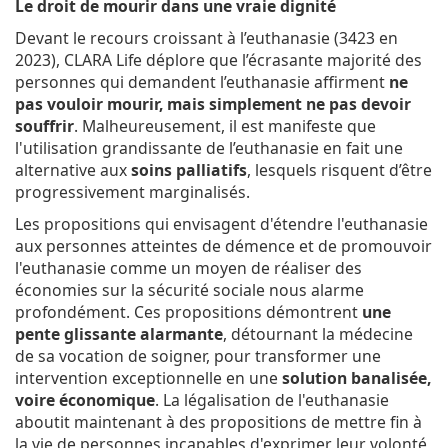
Le droit de mourir dans une vraie dignité
Devant le recours croissant à l’euthanasie (3423 en
2023), CLARA Life déplore que l’écrasante majorité des
personnes qui demandent l’euthanasie affirment
ne
pas vouloir mourir, mais simplement ne pas devoir
souffrir
. Malheureusement, il est manifeste que
l'utilisation grandissante de l’euthanasie en fait une
alternative aux
soins palliatifs
, lesquels risquent d’être
progressivement marginalisés.
Les propositions qui envisagent d'étendre l'euthanasie
aux personnes atteintes de démence et de promouvoir
l'euthanasie comme un moyen de réaliser des
économies sur la sécurité sociale nous alarme
profondément. Ces propositions démontrent
une
pente glissante alarmante
, détournant la médecine
de sa vocation de soigner, pour transformer une
intervention exceptionnelle en une
solution banalisée,
voire économique
. La légalisation de l'euthanasie
aboutit maintenant à des propositions de mettre fin à
la vie de personnes incapables d'exprimer leur volonté,