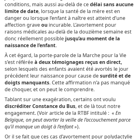
conditions, mais aussi au-delà de ce
délai sans aucune
limite de date
, lorsque la santé de la mère est en
danger ou lorsque l’enfant à naître est atteint d’une
affection grave
ou
incurable. L’avortement pour
raisons médicales au-delà de la douzième semaine est
donc réellement possible
jusqu’au moment de la
naissance de l’enfant
.
À cet égard, la porte-parole de la Marche pour la Vie
s’est référée
à deux témoignages reçus en direct,
selon lesquels des enfants avaient été avortés le jour
précédent leur naissance pour cause de
surdité et de
doigts manquants
. Cette affirmation n’a pas manqué
de choquer, et on peut le comprendre.
Tablant sur une exagération, certains ont voulu
discréditer Constance du Bus
, et de là tout notre
engagement. (Voir article de la RTBF intitulé : «
En
Belgique, on peut avorter la veille de l’accouchement parce
qu’il manque un doigt à l’enfant »
).
Or il se fait que ces cas d’avortement pour polydactylie