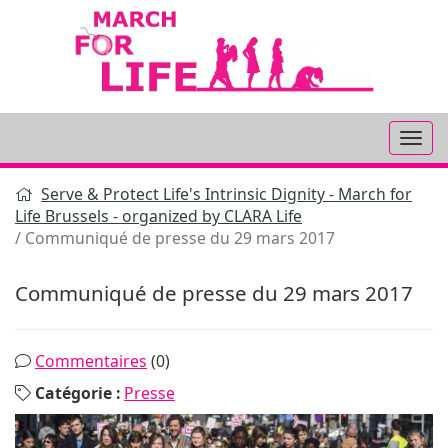
Aller
au
contenu
Serve & Protect Life's Intrinsic Dignity - March for
Life Brussels - organized by CLARA Life
Communiqué de presse du 29 mars 2017
Communiqué de presse du 29 mars 2017
Commentaires
(0)
Catégorie :
Presse