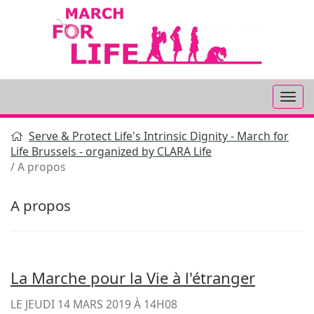
Aller
au
contenu
Serve & Protect Life's Intrinsic Dignity - March for
Life Brussels - organized by CLARA Life
A propos
A propos
La Marche pour la Vie à l'étranger
LE
JEUDI 14 MARS 2019 À 14H08