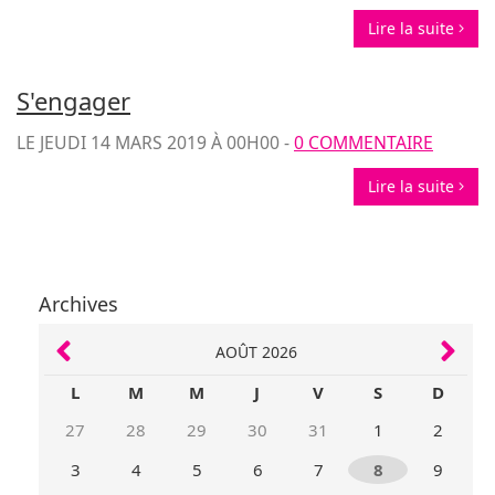
Lire la suite
S'engager
LE
JEUDI 14 MARS 2019 À 00H00
-
0 COMMENTAIRE
Lire la suite
Archives
AOÛT 2026
L
M
M
J
V
S
D
27
28
29
30
31
1
2
3
4
5
6
7
8
9